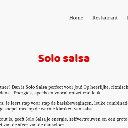
Home
Restaurant
Solo salsa
tner? Dan is
Solo Salsa
perfect voor jou! Op heerlijke, ritmisch
 danst. Energiek, speels en vooral ontzettend leuk.
rs. Je leert stap voor stap de basisbewegingen, leuke combinati
 je soepel mee op de warme klanken van salsa.
out is, geeft Solo Salsa je energie, zelfvertrouwen en een grot
t van de sfeer van de dansvloer.