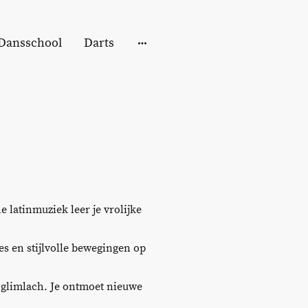
Dansschool
Darts
e latinmuziek leer je vrolijke
es en stijlvolle bewegingen op
e glimlach. Je ontmoet nieuwe