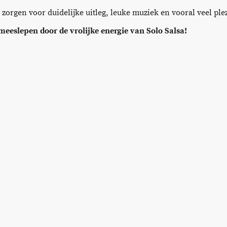
orgen voor duidelijke uitleg, leuke muziek en vooral veel plez
 meeslepen door de vrolijke energie van Solo Salsa!