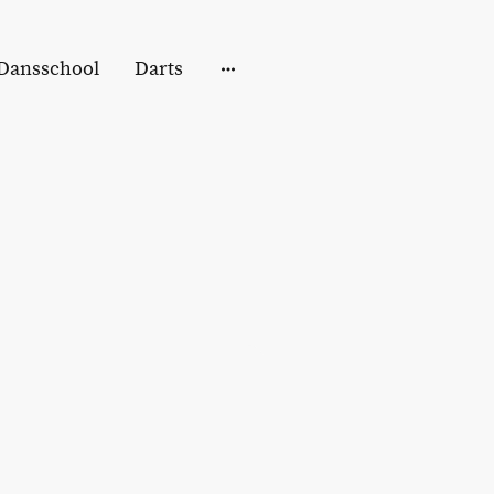
Dansschool
Darts