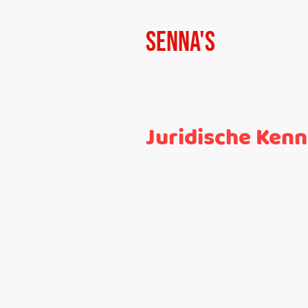
Senna's
Juridische Ken