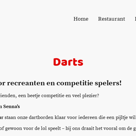
Home
Restaurant
Darts
or recreanten en competitie spelers!
ienden, een beetje competitie en veel plezier?
m Senna's
ur
staan onze dartborden klaar voor iedereen die een pijltje wil
of gewoon voor de lol speelt – bij ons draait het vooral om de g