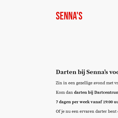
Senna's
Darten bij Senna’s vo
Zin in een gezellige avond met vr
Kom dan
darten bij Dartcentru
7 dagen per week vanaf 19:00 u
Of je nu een ervaren darter bent 