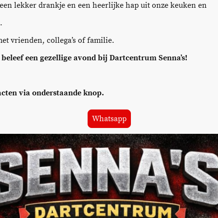
een lekker drankje en een heerlijke hap uit onze keuken en
.
et vrienden, collega’s of familie.
n beleef een gezellige avond bij Dartcentrum Senna’s!
acten via onderstaande knop.
Whatsapp