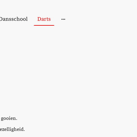
Dansschool
Darts
 gooien.
ezelligheid.