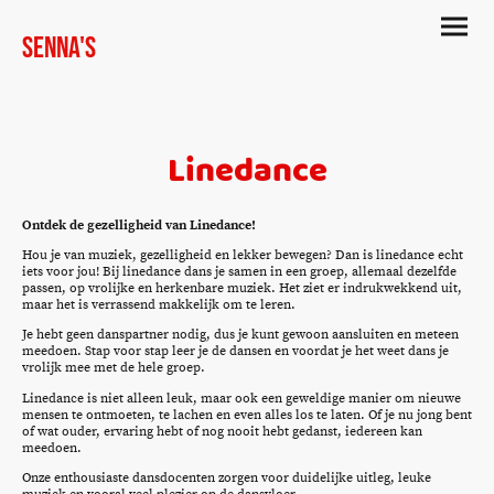
Senna's
Linedance
Ontdek de gezelligheid van Linedance!
Hou je van muziek, gezelligheid en lekker bewegen? Dan is linedance echt
iets voor jou! Bij linedance dans je samen in een groep, allemaal dezelfde
passen, op vrolijke en herkenbare muziek. Het ziet er indrukwekkend uit,
maar het is verrassend makkelijk om te leren.
Je hebt geen danspartner nodig, dus je kunt gewoon aansluiten en meteen
meedoen. Stap voor stap leer je de dansen en voordat je het weet dans je
vrolijk mee met de hele groep.
Linedance is niet alleen leuk, maar ook een geweldige manier om nieuwe
mensen te ontmoeten, te lachen en even alles los te laten. Of je nu jong bent
of wat ouder, ervaring hebt of nog nooit hebt gedanst, iedereen kan
meedoen.
Onze enthousiaste dansdocenten zorgen voor duidelijke uitleg, leuke